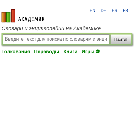
EN
DE
ES
FR
academic.ru
Словари и энциклопедии на Академике
Найти!
Толкования
Переводы
Книги
Игры ⚽