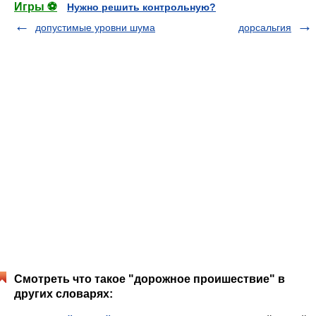
Игры ⚽
Нужно решить контрольную?
допустимые уровни шума
дорсальгия
Смотреть что такое "дорожное проишествие" в
других словарях: